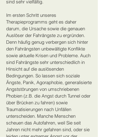
sind sehr vielfältig.
Im ersten Schritt unseres
Therapieprogramms geht es daher
darum, die Ursache sowie die genauen
Auslöser der Fahrängste zu ergründen.
Denn häufig genug verbergen sich hinter
den Fahrängsten unbewältigte Konflikte
sowie aktuelle Krisen und Probleme. Auch
sind Fahrängste sehr unterschiedlich in
Hinsicht auf die auslösenden
Bedingungen. So lassen sich soziale
Ängste, Panik, Agoraphobie, generalisierte
Angststörungen von umschriebenen
Phobien (z.B. die Angst durch Tunnel oder
über Brücken zu fahren) sowie
Traumatisierungen nach Unfällen
unterscheiden. Manche Menschen
scheuen das Autofahren, weil Sie seit
Jahren nicht mehr gefahren sind, oder sie
leiden unter extremer Angst vor der